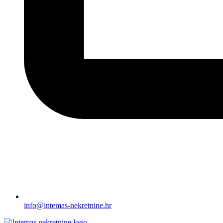
info@intemas-nekretnine.hr