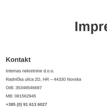
Impr
Kontakt
Intemas nekretnine d.o.o.
Radnička ulica 2D, HR – 44330 Novska
OIB: 35348546697
MB: 081562945
+385 (0) 91 613 6027