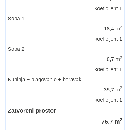
koeficijent 1
Soba 1
2
18,4 m
koeficijent 1
Soba 2
2
8,7 m
koeficijent 1
Kuhinja + blagovanje + boravak
2
35,7 m
koeficijent 1
Zatvoreni prostor
2
75,7 m